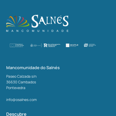
Mancomunidade do Salnés
Paseo Calzada s/n
36630
Cambados
Pontevedra
info@osalnes.com
Descubre