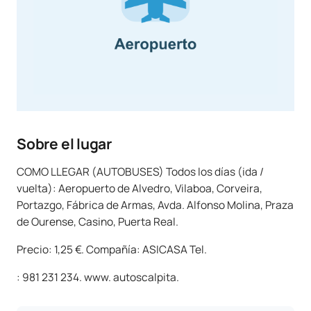
Sobre el lugar
COMO LLEGAR (AUTOBUSES) Todos los días (ida /
vuelta): Aeropuerto de Alvedro, Vilaboa, Corveira,
Portazgo, Fábrica de Armas, Avda. Alfonso Molina, Praza
de Ourense, Casino, Puerta Real.
Precio: 1,25 €. Compañía: ASICASA Tel.
: 981 231 234. www. autoscalpita.