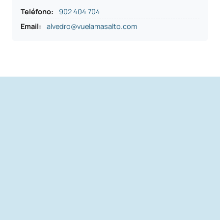
Teléfono
:
902 404 704
Email:
alvedro@vuelamasalto.com