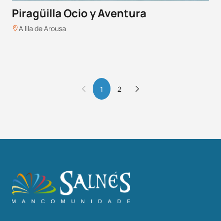
Piragüilla Ocio y Aventura
A Illa de Arousa
1
2