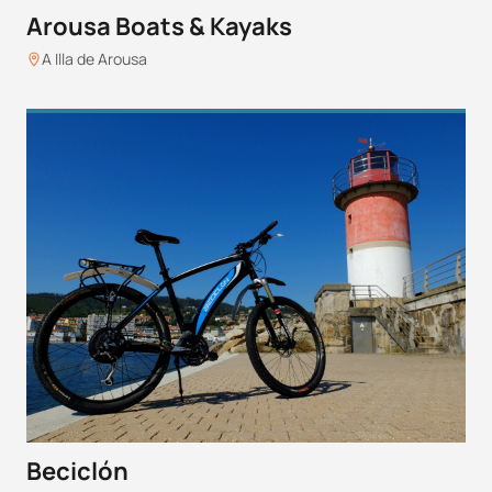
Arousa Boats & Kayaks
A Illa de Arousa
Beciclón