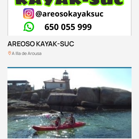
AREOSO KAYAK-SUC
A Illa de Arousa