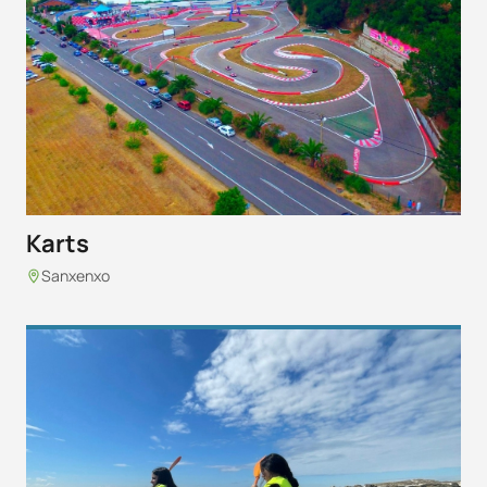
Karts
Sanxenxo