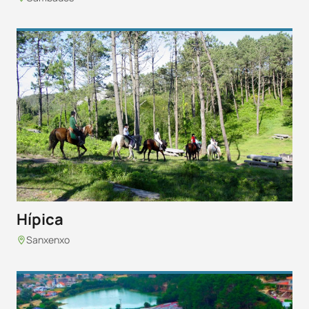
Hípica
Sanxenxo