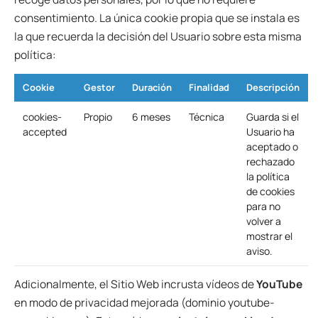
consentimiento. La única cookie propia que se instala es
la que recuerda la decisión del Usuario sobre esta misma
política:
Cookie
Gestor
Duración
Finalidad
Descripción
cookies-
Propio
6 meses
Técnica
Guarda si el
accepted
Usuario ha
aceptado o
rechazado
la política
de cookies
para no
volver a
mostrar el
aviso.
Adicionalmente, el Sitio Web incrusta vídeos de
YouTube
en modo de privacidad mejorada (dominio youtube-