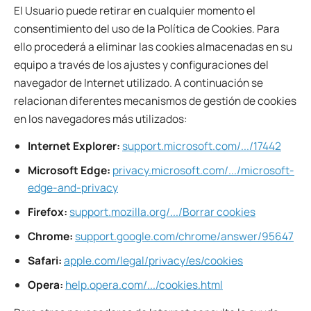
El Usuario puede retirar en cualquier momento el
consentimiento del uso de la Política de Cookies. Para
ello procederá a eliminar las cookies almacenadas en su
equipo a través de los ajustes y configuraciones del
navegador de Internet utilizado. A continuación se
relacionan diferentes mecanismos de gestión de cookies
en los navegadores más utilizados:
Internet Explorer:
support.microsoft.com/.../17442
Microsoft Edge:
privacy.microsoft.com/.../microsoft-
edge-and-privacy
Firefox:
support.mozilla.org/.../Borrar cookies
Chrome:
support.google.com/chrome/answer/95647
Safari:
apple.com/legal/privacy/es/cookies
Opera:
help.opera.com/.../cookies.html