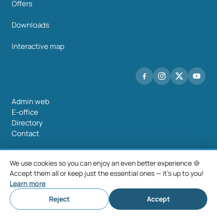
Offers
Downloads
Interactive map
Admin web
E-office
Directory
Contact
We use cookies so you can enjoy an even better experience 🍪
Accept them all or keep just the essential ones — it's up to you!
©2026 Mancomunidade O Salnés
Learn more
Legal notice
Privacy policy
Cookie policy
Cookie settings
Reject
Accept