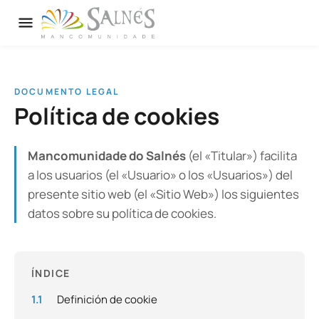
DOCUMENTO LEGAL
Política de cookies
Mancomunidade do Salnés
(el «Titular») facilita
a los usuarios (el «Usuario» o los «Usuarios») del
presente sitio web (el «Sitio Web») los siguientes
datos sobre su política de cookies.
ÍNDICE
1.1
Definición de cookie