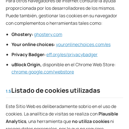
Para otros navegadores de Internet consulte la ayuda
proporcionada por los desarrolladores de los mismos.
Puede también, gestionar las cookies en su navegador
con complementos o herramientas tales como:
Ghostery:
ghostery.com
Your online choices:
youronlinechoices.com/es
Privacy Badger:
eff.org/es/privacybadger
uBlock Origin,
disponible en el Chrome Web Store:
chrome.google.com/webstore
Listado de cookies utilizadas
1.5
Este Sitio Web es deliberadamente sobrio en el uso de
cookies. La analítica de visitas se realiza con
Plausible
Analytics
, una herramienta que
no utiliza cookies
ni
recoge datos personales, por lo que no requiere