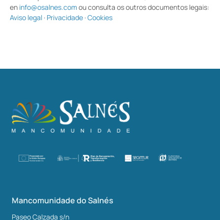
en
info@osalnes.com
ou consulta os outros documentos legais:
Aviso legal
·
Privacidade
·
Cookies
Mancomunidade do Salnés
Paseo Calzada s/n