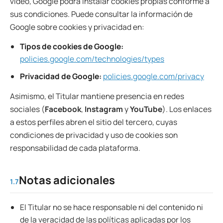
vídeo, Google podrá instalar cookies propias conforme a
sus condiciones. Puede consultar la información de
Google sobre cookies y privacidad en:
Tipos de cookies de Google:
policies.google.com/technologies/types
Privacidad de Google:
policies.google.com/privacy
Asimismo, el Titular mantiene presencia en redes
sociales (
Facebook
,
Instagram
y
YouTube
). Los enlaces
a estos perfiles abren el sitio del tercero, cuyas
condiciones de privacidad y uso de cookies son
responsabilidad de cada plataforma.
Notas adicionales
1.7
El Titular no se hace responsable ni del contenido ni
de la veracidad de las políticas aplicadas por los