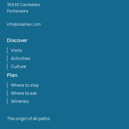
36630
Cambados
Pontevedra
info@osalnes.com
Discover
Visits
Activities
Culture
Plan
Where to stay
Where to eat
Wineries
The origin of all paths